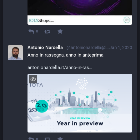
0
Antonio Nardella
@antonionardella@librem.one
Jan 1, 2020
Anno in rassegna, anno in anteprima
antonionardella.it/anno-in-ras
0