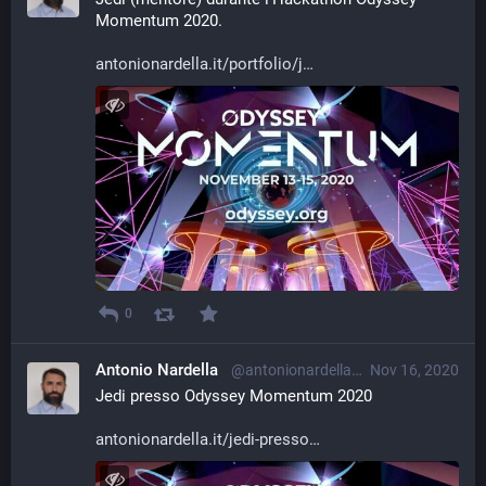
Momentum 2020.
antonionardella.it/portfolio/j
0
Antonio Nardella
@antonionardella@librem.one
Nov 16, 2020
Jedi presso Odyssey Momentum 2020
antonionardella.it/jedi-presso