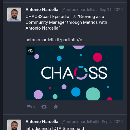
Antonio Nardella
@antonionardella@librem.one
Sep 11, 2020
CHAOSScast Episodio 17: “Growing as a 
Community Manager through Metrics with 
Antonio Nardella”
antonionardella.it/portfolio/c
0
Antonio Nardella
@antonionardella@librem.one
Sep 4, 2020
Introducendo IOTA Stronghold