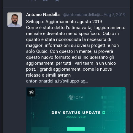
Antonio Nardella
@antonionardella@librem.one
Aug 7, 2019
Sviluppo: Aggiornamento agosto 2019
Come è stato detto l'ultima volta, l'aggiornamento 
mensile è diventato meno specifico di Qubic in 
quanto è stata riconosciuta la necessità di 
maggiori informazioni su diversi progetti e non 
solo Qubic. Con questo in mente, si proverà 
questo nuovo formato ed si includeranno gli 
aggiornamenti per tutti i vari team in un unico 
post. I grandi aggiornamenti come le nuove 
release e simili avrann
antonionardella.it/sviluppo-ag