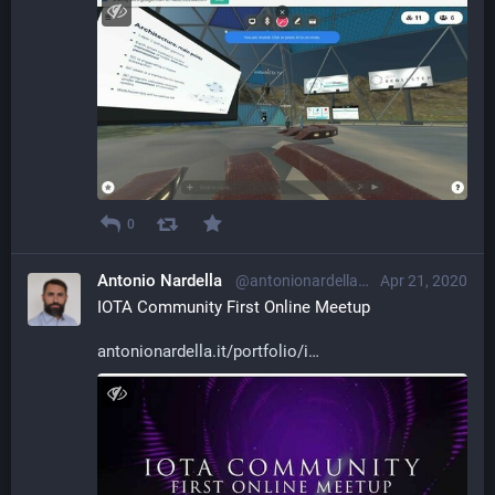
0
Antonio Nardella
@antonionardella@librem.one
Apr 21, 2020
IOTA Community First Online Meetup
antonionardella.it/portfolio/i