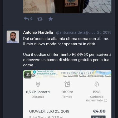
0
Antonio Nardella
@antonionardella@librem.one
Jul 25, 2019
Dai un'occhiata alla mia ultima corsa con 
#
Lime
. 
Il mio nuovo modo per spostarmi in città.
Usa il codice di riferimento R6B4V6X per iscriverti 
e ricevere un buono di sblocco gratuito per la tua 
corsa.