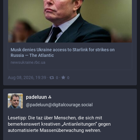
Musk denies Ukraine access to Starlink for strikes on
Russia — The Atlantic
newsukraine.rbc.ua
Aug 08, 2026, 19:39
·
·
0
0
padeluun ⁂
@
padeluun@digitalcourage.social
Lesetipp: Die taz über Menschen, die sich mit 
bemerkenswert kreativen „Antianleitungen“ gegen 
automatisierte Massenüberwachung wehren.