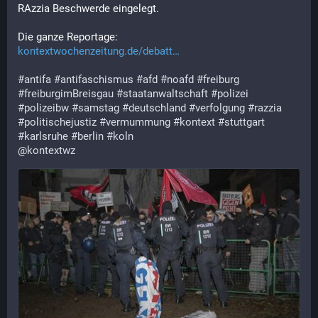
RAzzia Beschwerde eingelegt.
Die ganze Reportage:
kontextwochenzeitung.de/debatt
#
antifa
#
antifaschismus
#
afd
#
noafd
#
freiburg
#
freiburgimBreisgau
#
staatanwaltschaft
#
polizei
#
polizeibw
#
samstag
#
deutschland
#
verfolgung
#
razzia
#
politischejustiz
#
vermummung
#
kontext
#
stuttgart
#
karlsruhe
#
berlin
#
koln
@
kontextwz