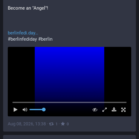
Become an "Angel"!
berlinfedi.day
#
berlinfediday
#
berlin
Aug 08, 2026, 13:38
·
·
1
0