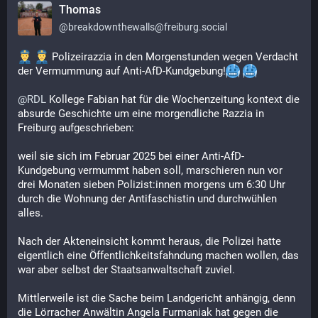
Thomas
@
breakdownthewalls@freiburg.social
 Polizeirazzia in den Morgenstunden wegen Verdacht 
der Vermummung auf Anti-AfD-Kundgebung!
@
RDL
 Kollege Fabian hat für die Wochenzeitung kontext die 
absurde Geschichte um eine morgendliche Razzia in 
Freiburg aufgeschrieben: 
weil sie sich im Februar 2025 bei einer Anti-AfD-
Kundgebung vermummt haben soll, marschieren nun vor 
drei Monaten sieben Polizist:innen morgens um 6:30 Uhr 
durch die Wohnung der Antifaschistin und durchwühlen 
alles. 
Nach der Akteneinsicht kommt heraus, die Polizei hatte 
eigentlich eine Öffentlichkeitsfahndung machen wollen, das 
war aber selbst der Staatsanwaltschaft zuviel.
Mittlerweile ist die Sache beim Landgericht anhängig, denn 
die Lörracher Anwältin Angela Furmaniak hat gegen die 