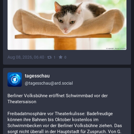
Aug 08, 2026, 06:40
·
·
1
0
tagesschau
@
tagesschau@ard.social
Berliner Volksbühne eröffnet Schwimmbad vor der 
Theatersaison
Freibadatmosphäre vor Theaterkulisse: Badefreudige 
können ihre Bahnen bis Oktober kostenlos im 
Schwimmbecken vor der Berliner Volksbühne ziehen. Das 
sorgt nicht überall in der Hauptstadt für Zuspruch. Von G. 