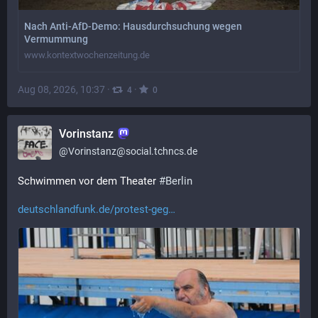
Nach Anti-AfD-Demo: Hausdurchsuchung wegen
Vermummung
www.kontextwochenzeitung.de
Aug 08, 2026, 10:37
·
·
4
0
Vorinstanz
@
Vorinstanz@social.tchncs.de
Schwimmen vor dem Theater 
#
Berlin
deutschlandfunk.de/protest-geg