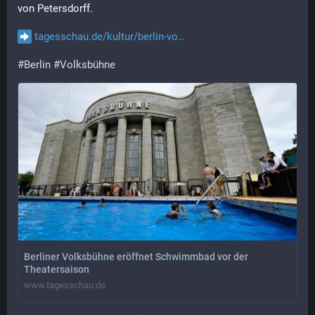
von Petersdorff.
tagesschau.de/kultur/berlin-vo
#
Berlin
#
Volksbühne
Berliner Volksbühne eröffnet Schwimmbad vor der
Theatersaison
www.tagesschau.de