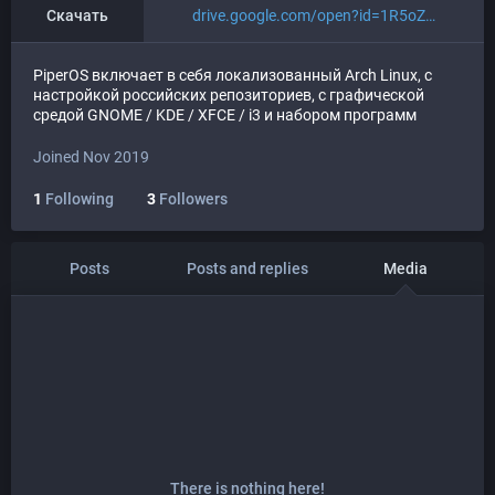
Скачать
drive.google.com/open?id=1R5oZ
PiperOS включает в себя локализованный Arch Linux, с
настройкой российских репозиториев, с графической
средой GNOME / KDE / XFCE / i3 и набором программ
Joined Nov 2019
1
Following
3
Followers
Posts
Posts and replies
Media
There is nothing here!