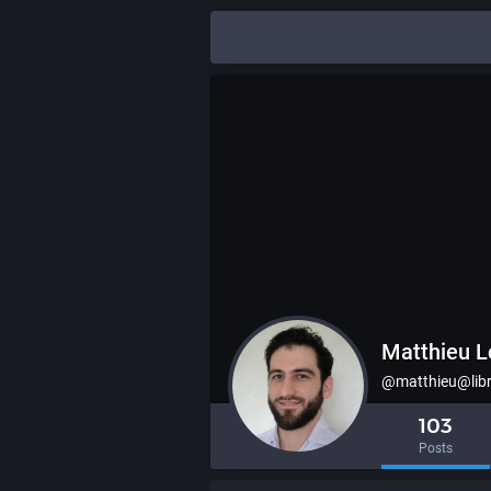
Matthieu L
@matthieu@lib
103
Posts