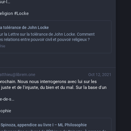
ur-l
religion
#
Locke
 la tolérance de John Locke
ur la Lettre sur la tolérance de John Locke. Comment
s relations entre pouvoir civil et pouvoir religieux ?
hie
tthieu@librem.one
Oct 12, 2021
prochain. Nous nous interrogerons avec lui sur les 
uste et de l'injuste, du bien et du mal. Sur la base d'un 
e-de-s
sophie
 Spinoza, appendice au livre I – ML Philosophie