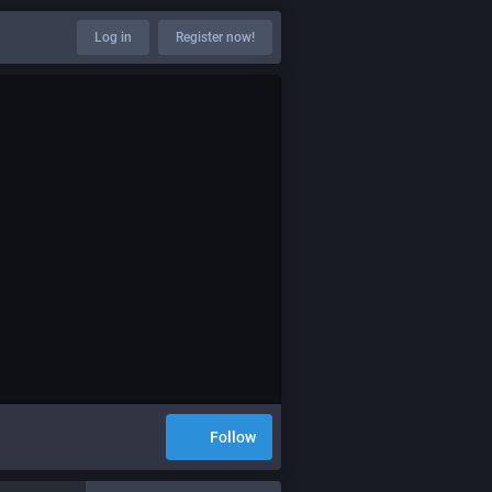
Log in
Register now!
Follow