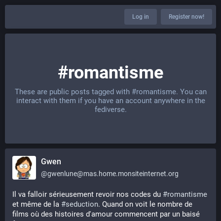
Log in
Register now!
#romantisme
These are public posts tagged with
#romantisme
. You can
interact with them if you have an account anywhere in the
fediverse.
Gwen
@
gwenlune@mas.home.monsiteinternet.org
Il va falloir sérieusement revoir nos codes du 
#
romantisme
et même de la 
#
seduction
. Quand on voit le nombre de 
films où des histoires d'amour commencent par un baisé 