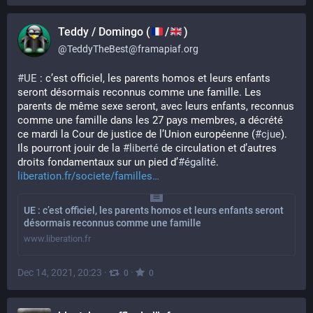
Teddy / Domingo (
/
)
@
TeddyTheBest@framapiaf.org
#
UE
 : c’est officiel, les parents homos et leurs enfants 
seront désormais reconnus comme une famille. Les 
parents de même sexe seront, avec leurs enfants, reconnus 
comme une famille dans les 27 pays membres, a décrété 
ce mardi la Cour de justice de l’Union européenne (
#
cjue
). 
Ils pourront jouir de la 
#
liberté
 de circulation et d’autres 
droits fondamentaux sur un pied d’
#
égalité
.
liberation.fr/societe/familles
UE : c’est officiel, les parents homos et leurs enfants seront
désormais reconnus comme une famille
www.liberation.fr
Dec 14, 2021, 20:23
·
·
0
0