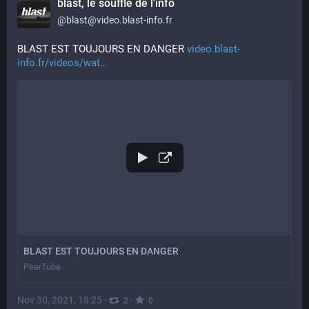
blast, le souffle de l’info
@
blast@video.blast-info.fr
BLAST EST TOUJOURS EN DANGER 
video.blast-
info.fr/videos/wat
BLAST EST TOUJOURS EN DANGER
PeerTube
Nov 30, 2021, 18:25
·
·
2
0