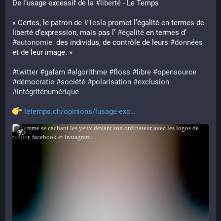
De l’usage excessif de la 
#
liberté
 - Le Temps 
« Certes, le patron de 
#
Tesla
 promet l’égalité en termes de 
liberté d’expression, mais pas l’ 
#
égalité
 en termes d’ 
#
autonomie
  des individus, de contrôle de leurs 
#
données
et de leur image. »
#
twitter
#
gafam
#
algorithme
#
floss
#
libre
#
opensource
#
démocratie
#
société
#
polarisation
#
exclusion
#
intégriténumérique
letemps.ch/opinions/lusage-exc