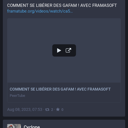
COMMENT SE LIBÉRER DES GAFAM ! AVEC FRAMASOFT 
framatube.org/videos/watch/ca5
COMMENT SE LIBÉRER DES GAFAM ! AVEC FRAMASOFT
PeerTube
Aug 08, 2023, 07:53
·
·
2
0
Cyclope