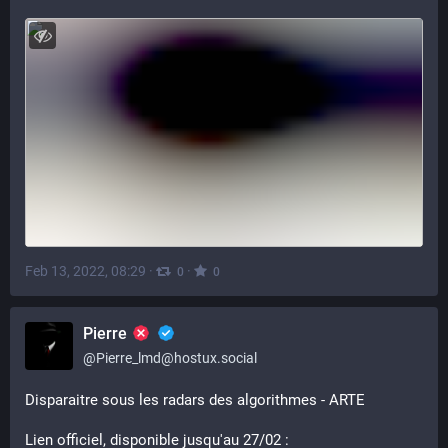
Feb 13, 2022, 08:29
·
·
0
0
Pierre
@
Pierre_lmd@hostux.social
Disparaitre sous les radars des algorithmes - ARTE
Lien officiel, disponible jusqu'au 27/02 : 