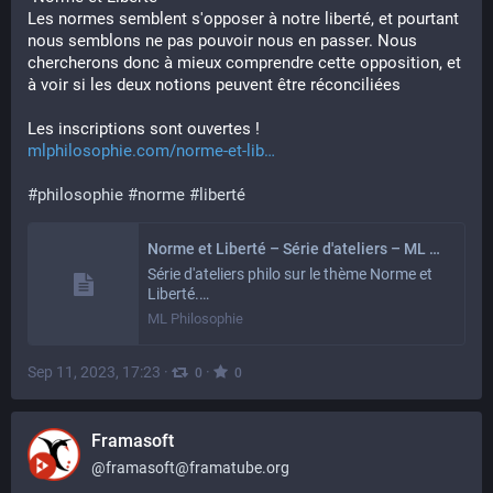
Les normes semblent s'opposer à notre liberté, et pourtant 
nous semblons ne pas pouvoir nous en passer. Nous 
chercherons donc à mieux comprendre cette opposition, et 
à voir si les deux notions peuvent être réconciliées
Les inscriptions sont ouvertes !
mlphilosophie.com/norme-et-lib
#
philosophie
#
norme
#
liberté
Norme et Liberté – Série d'ateliers – ML Philosophie
Série d'ateliers philo sur le thème Norme et
Liberté.…
ML Philosophie
Sep 11, 2023, 17:23
·
·
0
0
Framasoft
@
framasoft@framatube.org