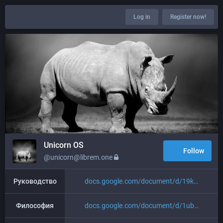
Log in
Register now!
Unicorn OS
Follow
@unicorn@librem.one
Руководство
docs.google.com/document/d/19k
Философия
docs.google.com/document/d/1ub