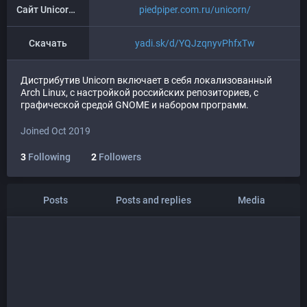
Сайт Unicorn OS
piedpiper.com.ru/unicorn/
Скачать
yadi.sk/d/YQJzqnyvPhfxTw
Дистрибутив Unicorn включает в себя локализованный
Arch Linux, с настройкой российских репозиториев, с
графической средой GNOME и набором программ.
Joined Oct 2019
3
Following
2
Followers
Posts
Posts and replies
Media