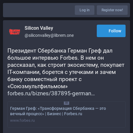
Log in
Register now!
Silicon Valley
Follow
@siliconvalley@librem.one
Президент Сбербанка Герман Греф дал 
большое интервью Forbes. В нем он 
рассказал, как строит экосистему, покупает 
IT-компании, борется с утечками и зачем 
банку совместный проект с 
«Союзмультфильмом»
forbes.ru/biznes/387895-german
Герман Греф: «Трансформация Сбербанка — это
вечный процесс» | Бизнес | Forbes.ru
www.forbes.ru