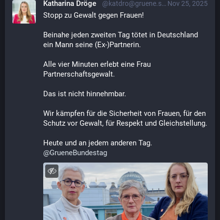
Katharina Dröge
@katdro@gruene.social
Nov 25, 2025
Stopp zu Gewalt gegen Frauen! 
Beinahe jeden zweiten Tag tötet in Deutschland 
ein Mann seine (Ex‑)Partnerin. 
Alle vier Minuten erlebt eine Frau 
Partnerschaftsgewalt. 
Das ist nicht hinnehmbar.
Wir kämpfen für die Sicherheit von Frauen, für den 
Schutz vor Gewalt, für Respekt und Gleichstellung. 
Heute und an jedem anderen Tag.
@
GrueneBundestag