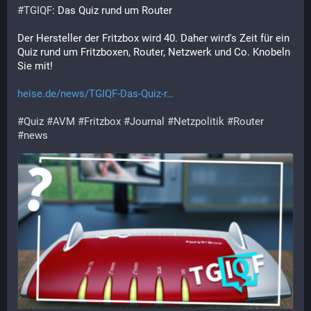
#
TGIQF
: Das Quiz rund um Router
Der Hersteller der Fritzbox wird 40. Daher wird's Zeit für ein 
Quiz rund um Fritzboxen, Router, Netzwerk und Co. Knobeln 
Sie mit!
heise.de/news/TGIQF-Das-Quiz-r
#
Quiz
#
AVM
#
Fritzbox
#
Journal
#
Netzpolitik
#
Router
#
news