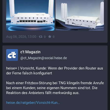
Aug 06, 2026, 13:00
·
·
0
0
c't Magazin
@
ct_Magazin@social.heise.de
heise+ | Vorsicht, Kunde: Wenn der Provider den Router aus 
der Ferne falsch konfiguriert
Nach einer Fritzbox-Störung bei TNG klingeln fremde Anrufe 
bei einem Kunden; seine eigenen Nummern sind tot. Die 
Reaktion des Anbieters fällt merkwürdig aus.
heise.de/ratgeber/Vorsicht-Kun