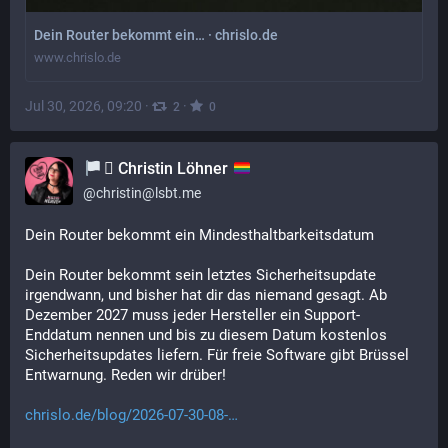
Dein Router bekommt ein… · chrislo.de
www.chrislo.de
Jul 30, 2026, 09:20
·
·
2
0
‍⚧️ Christin Löhner
@
christin@lsbt.me
Dein Router bekommt ein Mindesthaltbarkeitsdatum
Dein Router bekommt sein letztes Sicherheitsupdate 
irgendwann, und bisher hat dir das niemand gesagt. Ab 
Dezember 2027 muss jeder Hersteller ein Support-
Enddatum nennen und bis zu diesem Datum kostenlos 
Sicherheitsupdates liefern. Für freie Software gibt Brüssel 
Entwarnung. Reden wir drüber!
chrislo.de/blog/2026-07-30-08-