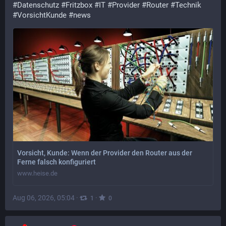
#
Datenschutz
#
Fritzbox
#
IT
#
Provider
#
Router
#
Technik
#
VorsichtKunde
#
news
Vorsicht, Kunde: Wenn der Provider den Router aus der
Ferne falsch konfiguriert
www.heise.de
Aug 06, 2026, 05:04
·
·
1
0