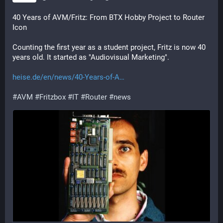
40 Years of AVM/Fritz: From BTX Hobby Project to Router 
Icon
Counting the first year as a student project, Fritz is now 40 
years old. It started as "Audiovisual Marketing".
heise.de/en/news/40-Years-of-A
#
AVM
#
Fritzbox
#
IT
#
Router
#
news