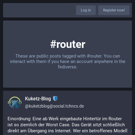
Log in
Register now!
#router
These are public posts tagged with
#router
. You can
interact with them if you have an account anywhere in the
fediverse.
Kuketz-Blog
@
kuketzblog@social.tchncs.de
Einordnung: Eine ab Werk eingebaute Hintertür im Router 
ist so ziemlich der Worst Case. Das Gerät sitzt schließlich 
direkt am Übergang ins Internet. Wer ein betroffenes Modell 