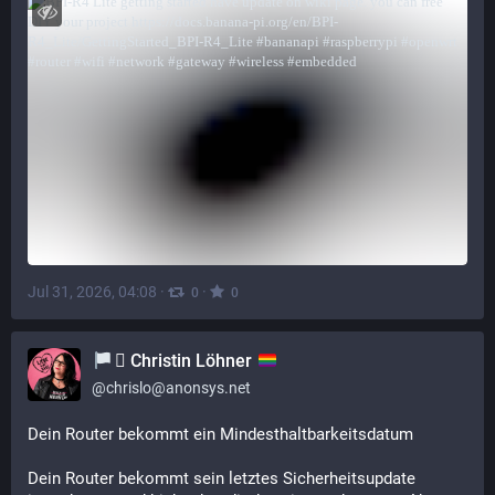
Jul 31, 2026, 04:08
·
·
0
0
‍⚧️ Christin Löhner
@
chrislo@anonsys.net
Dein Router bekommt ein Mindesthaltbarkeitsdatum
Dein Router bekommt sein letztes Sicherheitsupdate 