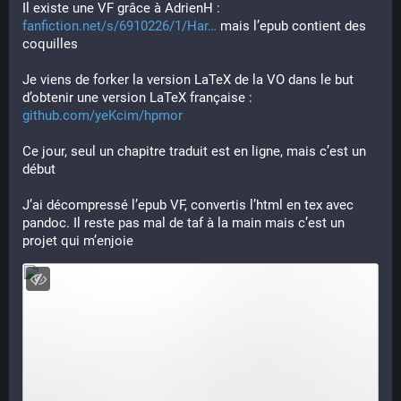
Il existe une VF grâce à AdrienH : 
fanfiction.net/s/6910226/1/Har
 mais l’epub contient des 
coquilles
Je viens de forker la version LaTeX de la VO dans le but 
d’obtenir une version LaTeX française : 
github.com/yeKcim/hpmor
Ce jour, seul un chapitre traduit est en ligne, mais c’est un 
début
J’ai décompressé l’epub VF, convertis l’html en tex avec 
pandoc. Il reste pas mal de taf à la main mais c’est un 
projet qui m’enjoie