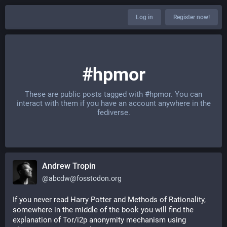
Log in
Register now!
#hpmor
These are public posts tagged with
#hpmor
. You can
interact with them if you have an account anywhere in the
fediverse.
Andrew Tropin
@
abcdw@fosstodon.org
If you never read Harry Potter and Methods of Rationality, 
somewhere in the middle of the book you will find the 
explanation of Tor/i2p anonymity mechanism using 