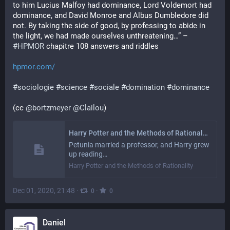
to him Lucius Malfoy had dominance, Lord Voldemort had 
dominance, and David Monroe and Albus Dumbledore did 
not. By taking the side of good, by professing to abide in 
the light, we had made ourselves unthreatening…” – 
#
HPMOR
 chapitre 108 answers and riddles
hpmor.com/
#
sociologie
#
science
#
sociale
#
domination
#
dominance
(cc 
@
bortzmeyer
@
Clailou
)
Harry Potter and the Methods of Rationality
Petunia married a professor, and Harry grew
up reading…
Harry Potter and the Methods of Rationality
Dec 01, 2020, 21:48
·
·
0
0
Daniel