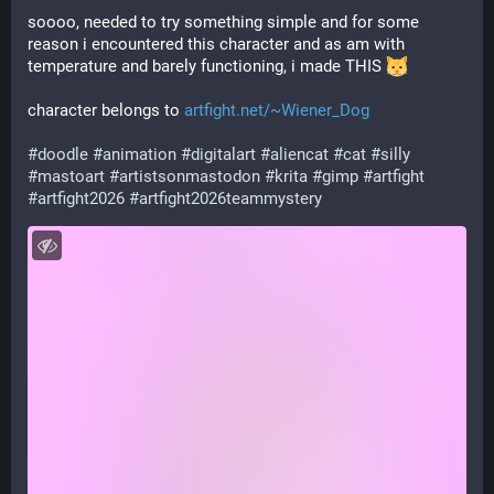
soooo, needed to try something simple and for some 
reason i encountered this character and as am with 
temperature and barely functioning, i made THIS 
character belongs to 
artfight.net/~Wiener_Dog
#
doodle
#
animation
#
digitalart
#
aliencat
#
cat
#
silly
#
mastoart
#
artistsonmastodon
#
krita
#
gimp
#
artfight
#
artfight2026
#
artfight2026teammystery