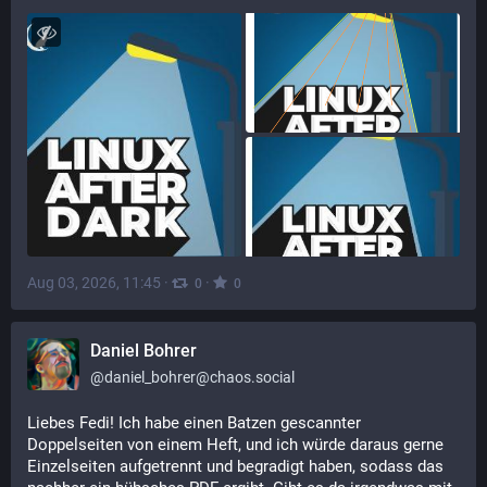
Aug 03, 2026, 11:45
·
·
0
0
Daniel Bohrer
@
daniel_bohrer@chaos.social
Liebes Fedi! Ich habe einen Batzen gescannter 
Doppelseiten von einem Heft, und ich würde daraus gerne 
Einzelseiten aufgetrennt und begradigt haben, sodass das 