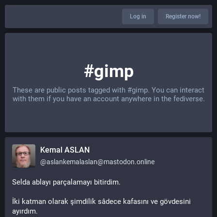
Log in
Register now!
#gimp
These are public posts tagged with
#gimp
. You can interact
with them if you have an account anywhere in the fediverse.
Kemal ASLAN
@
aslankemalaslan@mastodon.online
Selda ablayı parçalamayı bitirdim.
İki katman olarak şimdilik sâdece kafasını ve gövdesini 
ayırdım.