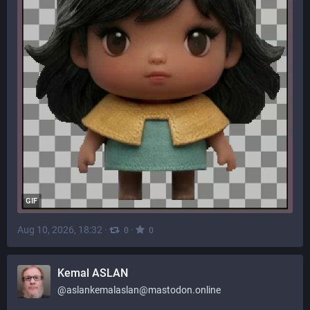
GIF
Aug 10, 2026, 18:32
·
·
0
0
Kemal ASLAN
@
aslankemalaslan@mastodon.online