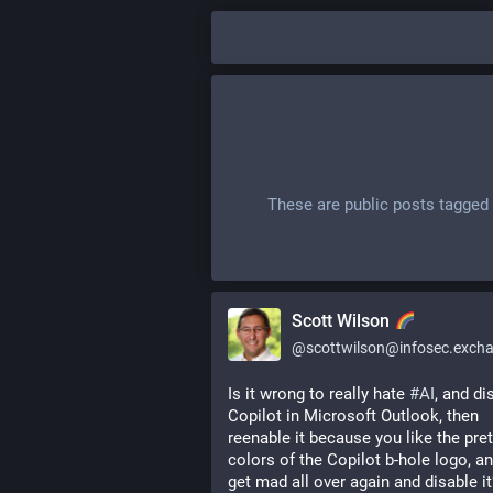
These are public posts tagged
Scott Wilson
@
scottwilson@infosec.exch
Is it wrong to really hate 
#
AI
, and di
Copilot in Microsoft Outlook, then 
reenable it because you like the prett
colors of the Copilot b-hole logo, an
get mad all over again and disable it