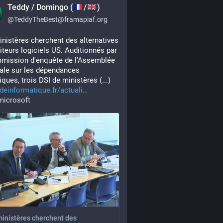
Teddy / Domingo (
/
)
@
TeddyTheBest@framapiaf.org
nistères cherchent des alternatives 
iteurs logiciels US. Auditionnés par 
mission d'enquête de l'Assemblée 
ale sur les dépendances 
ques, trois DSI de ministères (...)
einformatique.fr/actuali
microsoft
inistères cherchent des