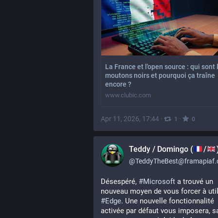
La France et l'open source : qui sont 
moutons noirs et pourquoi ça traîne
encore ?
www.clubic.com
Apr 11, 2026, 17:44
·
·
1
0
Teddy / Domingo (
/
@
TeddyTheBest@framapiaf.
Désespéré, 
#
Microsoft
 a trouvé un 
#
Edge
. Une nouvelle fonctionnalité 
activée par défaut vous imposera, sa