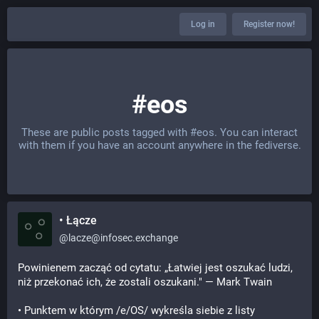
Log in
Register now!
#eos
These are public posts tagged with
#eos
. You can interact
with them if you have an account anywhere in the fediverse.
• Łącze
@
lacze@infosec.exchange
Powinienem zacząć od cytatu: „Łatwiej jest oszukać ludzi, 
niż przekonać ich, że zostali oszukani." — Mark Twain
• Punktem w którym /e/OS/ wykreśla siebie z listy 