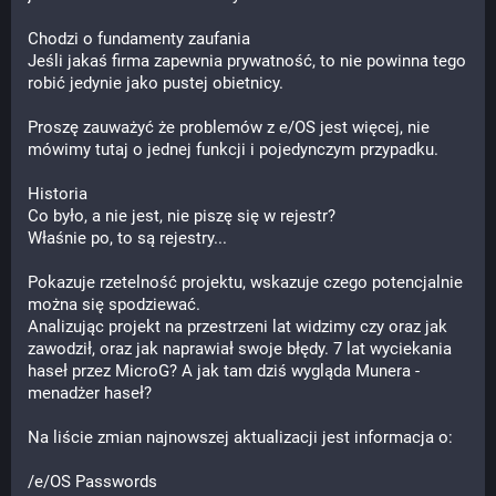
Chodzi o fundamenty zaufania
Jeśli jakaś firma zapewnia prywatność, to nie powinna tego 
robić jedynie jako pustej obietnicy.
Proszę zauważyć że problemów z e/OS jest więcej, nie 
mówimy tutaj o jednej funkcji i pojedynczym przypadku.
Historia
Co było, a nie jest, nie piszę się w rejestr?
Właśnie po, to są rejestry...
Pokazuje rzetelność projektu, wskazuje czego potencjalnie 
można się spodziewać.
Analizując projekt na przestrzeni lat widzimy czy oraz jak 
zawodził, oraz jak naprawiał swoje błędy. 7 lat wyciekania 
haseł przez MicroG? A jak tam dziś wygląda Munera - 
menadżer haseł?
Na liście zmian najnowszej aktualizacji jest informacja o:
/e/OS Passwords