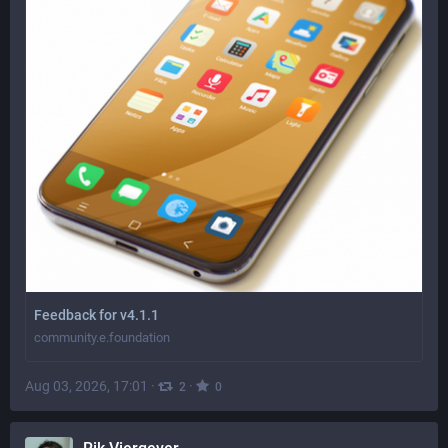
Feedback for v4.1.1
community.e.foundation
Aug 03, 2026, 17:01
·
·
2
0