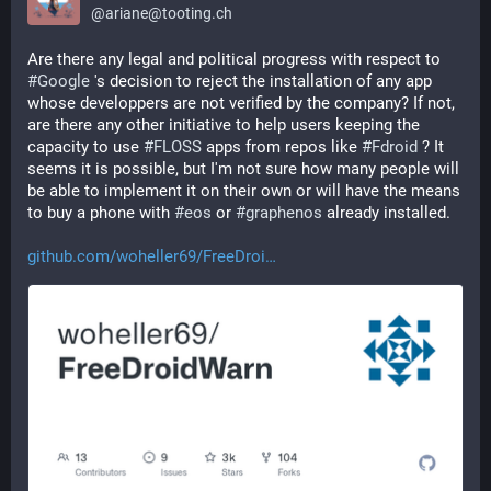
@
ariane@tooting.ch
Are there any legal and political progress with respect to 
#
Google
 's decision to reject the installation of any app 
whose developpers are not verified by the company? If not, 
are there any other initiative to help users keeping the 
capacity to use 
#
FLOSS
 apps from repos like 
#
Fdroid
 ? It 
seems it is possible, but I'm not sure how many people will 
be able to implement it on their own or will have the means 
to buy a phone with 
#
eos
 or 
#
graphenos
 already installed.
github.com/woheller69/FreeDroi