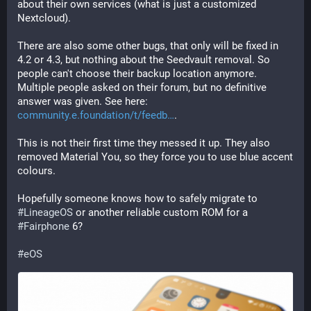
about their own services (what is just a customized 
Nextcloud).
There are also some other bugs, that only will be fixed in 
4.2 or 4.3, but nothing about the Seedvault removal. So 
people can't choose their backup location anymore. 
Multiple people asked on their forum, but no definitive 
answer was given. See here: 
community.e.foundation/t/feedb
.
This is not their first time they messed it up. They also 
removed Material You, so they force you to use blue accent 
colours. 
Hopefully someone knows how to safely migrate to 
#
LineageOS
 or another reliable custom ROM for a 
#
Fairphone
 6?
#
eOS