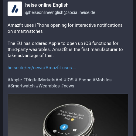
heise online English
@
heiseonlineenglish@social.heise.de
Amazfit uses iPhone opening for interactive notifications 
on smartwatches
The EU has ordered Apple to open up iOS functions for 
third-party wearables. Amazfit is the first manufacturer to 
take advantage of this.
heise.de/en/news/Amazfit-uses-
#
Apple
#
DigitalMarketsAct
#
iOS
#
iPhone
#
Mobiles
#
Smartwatch
#
Wearables
#
news