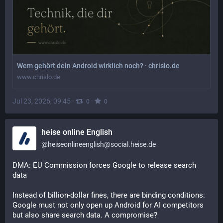
Wem gehört dein Android wirklich noch? · chrislo.de
www.chrislo.de
Jul 23, 2026, 09:45
·
·
0
0
heise online English
@
heiseonlineenglish@social.heise.de
DMA: EU Commission forces Google to release search 
data
Instead of billion-dollar fines, there are binding conditions: 
Google must not only open up Android for AI competitors 
but also share search data. A compromise?