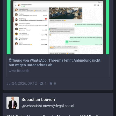
Öffnung von WhatsApp: Threema lehnt Anbindung nicht
nur wegen Datenschutz ab
www.heise.de
Jul 24, 2026, 09:12
·
·
1
0
Sebastian Louven
@
SebastianLouven@legal.social