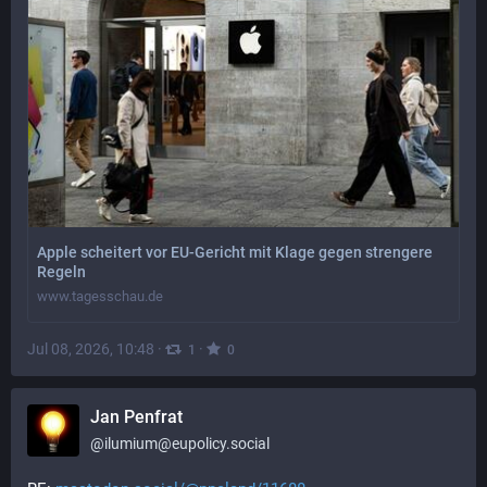
Apple scheitert vor EU-Gericht mit Klage gegen strengere
Regeln
www.tagesschau.de
Jul 08, 2026, 10:48
·
·
1
0
Jan Penfrat
@
ilumium@eupolicy.social