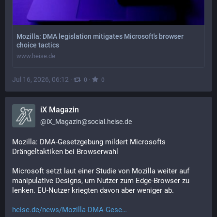
Mozilla: DMA legislation mitigates Microsoft's browser
choice tactics
www.heise.de
Jul 16, 2026, 06:12
·
·
0
0
iX Magazin
@
iX_Magazin@social.heise.de
Mozilla: DMA-Gesetzgebung mildert Microsofts 
Drängeltaktiken bei Browserwahl
Microsoft setzt laut einer Studie von Mozilla weiter auf 
manipulative Designs, um Nutzer zum Edge-Browser zu 
lenken. EU-Nutzer kriegten davon aber weniger ab.
heise.de/news/Mozilla-DMA-Gese