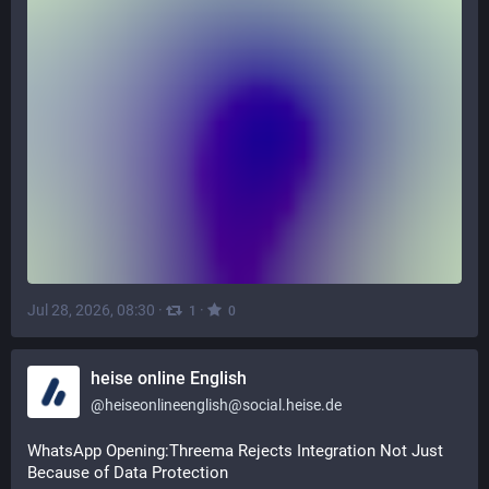
Jul 28, 2026, 08:30
·
·
1
0
heise online English
@
heiseonlineenglish@social.heise.de
WhatsApp Opening:Threema Rejects Integration Not Just 
Because of Data Protection