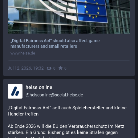
„Digital Fairness Act“ should also affect game
manufacturers and small retailers
www.heise.de
Jul 12, 2026, 19:32
·
·
0
0
heise online
@
heiseonline@social.heise.de
„Digital Fairness Act“ soll auch Spielehersteller und kleine 
Händler treffen
Ab Ende 2026 will die EU den Verbraucherschutz im Netz 
stärken. Ein Grund: Bisher gibt es keine Strafen gegen 