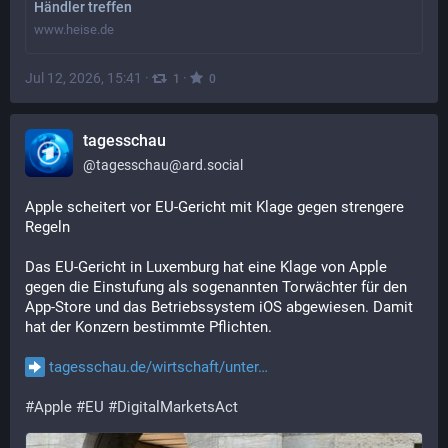
Händler treffen
www.heise.de
Jul 12, 2026, 15:41
·
·
1
0
tagesschau
@
tagesschau@ard.social
Apple scheitert vor EU-Gericht mit Klage gegen strengere 
Regeln
Das EU-Gericht in Luxemburg hat eine Klage von Apple 
gegen die Einstufung als sogenannten Torwächter für den 
App-Store und das Betriebssystem iOS abgewiesen. Damit 
hat der Konzern bestimmte Pflichten.
tagesschau.de/wirtschaft/unter
#
Apple
#
EU
#
DigitalMarketsAct