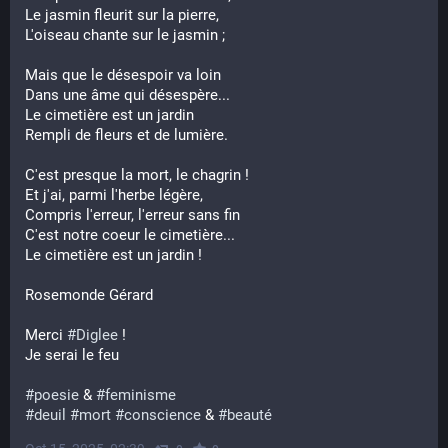
Le jasmin fleurit sur la pierre, 
L'oiseau chante sur le jasmin ;
Mais que le désespoir va loin
Dans une âme qui désespère...
Le cimetière est un jardin
Rempli de fleurs et de lumière.
C'est presque la mort, le chagrin !
Et j'ai, parmi l'herbe légère,
Compris l'erreur, l'erreur sans fin
C'est notre coeur le cimetière...
Le cimetière est un jardin !
Rosemonde Gérard
Merci 
#
Diglee
 !
Je serai le feu
#
poesie
 & 
#
feminisme
#
deuil
#
mort
#
conscience
 & 
#
beauté