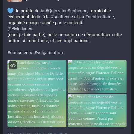
 Je profite de la 
#
QuinzaineSentience
, formidable 
événement dédié à la 
#
sentience
 et au 
#
sentientisme
, 
organisé chaque année par le collectif 
@
PMeduses
(dont je fais partie), belle occasion de démocratiser cette 
notion si importante, et ses implications.  
#
conscience
#
vulgarisation