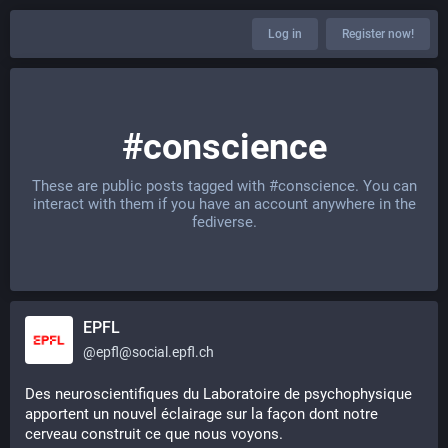
Log in
Register now!
#conscience
These are public posts tagged with
#conscience
. You can
interact with them if you have an account anywhere in the
fediverse.
EPFL
@
epfl@social.epfl.ch
Des neuroscientifiques du Laboratoire de psychophysique 
apportent un nouvel éclairage sur la façon dont notre 
cerveau construit ce que nous voyons.