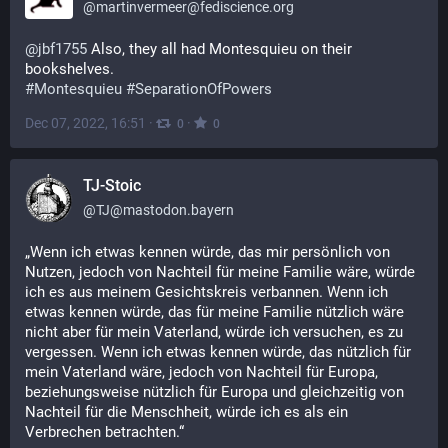
@
martinvermeer@fediscience.org
@
jbf1755
 Also, they all had Montesquieu on their 
bookshelves.
#
Montesquieu
#
SeparationOfPowers
Dec 07, 2022, 16:51
·
·
0
0
TJ-Stoic
@
TJ@mastodon.bayern
„Wenn ich etwas kennen würde, das mir persönlich von 
Nutzen, jedoch von Nachteil für meine Familie wäre, würde 
ich es aus meinem Gesichtskreis verbannen. Wenn ich 
etwas kennen würde, das für meine Familie nützlich wäre 
nicht aber für mein Vaterland, würde ich versuchen, es zu 
vergessen. Wenn ich etwas kennen würde, das nützlich für 
mein Vaterland wäre, jedoch von Nachteil für Europa, 
beziehungsweise nützlich für Europa und gleichzeitig von 
Nachteil für die Menschheit, würde ich es als ein 
Verbrechen betrachten.“  