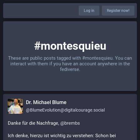
Log in
Register now!
#montesquieu
These are public posts tagged with
#montesquieu
. You can
interact with them if you have an account anywhere in the
fediverse.
Dr. Michael Blume
@
BlumeEvolution@digitalcourage.social
Danke für die Nachfrage, 
@
brembs
Ich denke, hierzu ist wichtig zu verstehen: Schon bei 