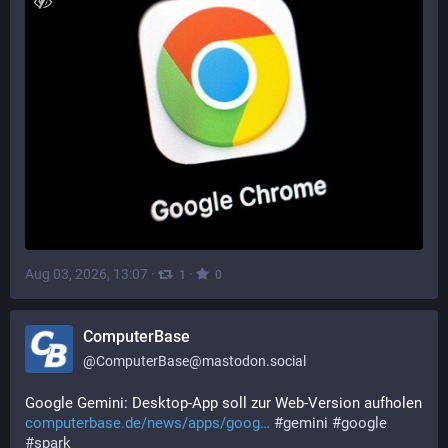
Aug 03, 2026, 13:07
·
·
1
0
ComputerBase
@
ComputerBase@mastodon.social
Google Gemini: Desktop-App soll zur Web-Version aufholen 
computerbase.de/news/apps/goog
#
gemini
#
google
#
spark