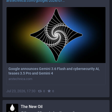
arstechnica.com/google/2026/07
Google announces Gemini 3.6 Flash and cybersecurity AI,
teases 3.5 Pro and Gemini 4
arstechnica.com
Jul 23, 2026, 17:30
·
·
0
0
The New Oil