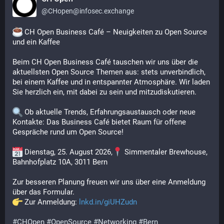
@
CHopen@infosec.exchange
 CH Open Business Café – Neuigkeiten zu Open Source 
und ein Kaffee
Beim CH Open Business Café tauschen wir uns über die 
aktuellsten Open Source Themen aus: stets unverbindlich, 
bei einem Kaffee und in entspannter Atmosphäre. Wir laden 
Sie herzlich ein, mit dabei zu sein und mitzudiskutieren.
 Ob aktuelle Trends, Erfahrungsaustausch oder neue 
Kontakte: Das Business Café bietet Raum für offene 
Gespräche rund um Open Source!
 Dienstag, 25. August 2026,
 Simmentaler Brewhouse, 
Bahnhofplatz 10A, 3011 Bern
Zur besseren Planung freuen wir uns über eine Anmeldung 
über das Formular. 
 Zur Anmeldung: 
lnkd.in/giUHZudn
#
CHOpen
#
OpenSource
#
Networking
#
Bern