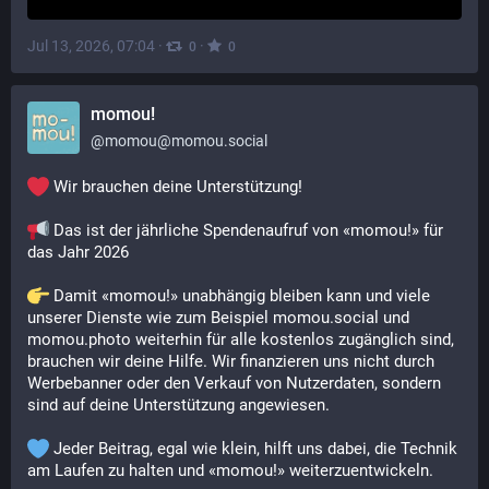
Jul 13, 2026, 07:04
·
·
0
0
momou!
@
momou@momou.social
 Wir brauchen deine Unterstützung!
 Das ist der jährliche Spendenaufruf von «momou!» für 
das Jahr 2026
️ Damit «momou!» unabhängig bleiben kann und viele 
unserer Dienste wie zum Beispiel momou.social und 
momou.photo weiterhin für alle kostenlos zugänglich sind, 
brauchen wir deine Hilfe. Wir finanzieren uns nicht durch 
Werbebanner oder den Verkauf von Nutzerdaten, sondern 
sind auf deine Unterstützung angewiesen.
 Jeder Beitrag, egal wie klein, hilft uns dabei, die Technik 
am Laufen zu halten und «momou!» weiterzuentwickeln.