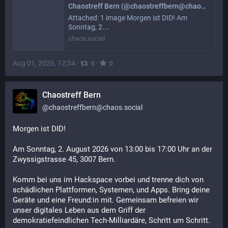
Chaostreff Bern (@chaostreffbern@chaos.social)
Attached: 1 image Morgen ist DID! Am
Sonntag, 2.…
chaos.social
Aug 01, 2026, 12:34
·
·
0
0
Chaostreff Bern
@
chaostreffbern@chaos.social
Morgen ist DID!
Am Sonntag, 2. August 2026 von 13:00 bis 17:00 Uhr an der 
Zwyssigstrasse 45, 3007 Bern.
Komm bei uns im Hackspace vorbei und trenne dich von 
schädlichen Plattformen, Systemen, und Apps. Bring deine 
Geräte und eine Freund:in mit. Gemeinsam befreien wir 
unser digitales Leben aus dem Griff der 
demokratiefeindlichen Tech-Milliardäre, Schritt um Schritt.