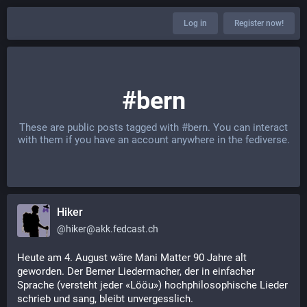
Log in
Register now!
#bern
These are public posts tagged with
#bern
. You can interact
with them if you have an account anywhere in the fediverse.
Hiker
@
hiker@akk.fedcast.ch
Heute am 4. August wäre Mani Matter 90 Jahre alt
geworden. Der Berner Liedermacher, der in einfacher
Sprache (versteht jeder «Lööu») hochphilosophische Lieder
schrieb und sang, bleibt unvergesslich.