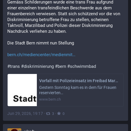
Gemäss Schilderungen wurde eine trans Frau aufgrund 
einer einzelnen transfeindlichen Beschwerde aus dem 
Frauenbereich verwiesen. Statt sich schützend vor die von 
Diskriminierung betroffene Frau zu stellen, scheinen 
Taktvoll, Marzilibad und Polizei dieser Diskriminierung 
Nachdruck verliehen zu haben.
Die Stadt Bern nimmt nun Stellung
bern.ch/mediencenter/medienmit
#
trans
#
diskriminierung
#
bern
#
schwimmbad
Vorfall mit Polizeieinsatz im Freibad Marzili
Gestern Sonntag kam es in dem für Frauen
reservierten…
www.bern.ch
Jun 29, 2026, 19:17
·
·
3
0