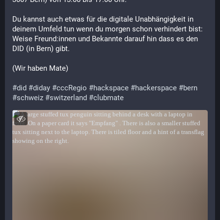
Du kannst auch etwas für die digitale Unabhängigkeit in 
deinem Umfeld tun wenn du morgen schon verhindert bist: 
Weise Freund:innen und Bekannte darauf hin dass es den 
DID (in Bern) gibt.
(Wir haben Mate)
#
did
#
diday
#
cccRegio
#
hackspace
#
hackerspace
#
bern
#
schweiz
#
switzerland
#
clubmate