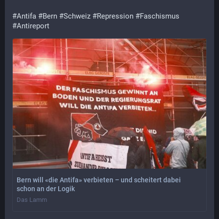
#
Antifa
#
Bern
#
Schweiz
#
Repression
#
Faschismus
#
Antireport
Bern will «die Antifa» verbieten – und scheitert dabei
schon an der Logik
Das Lamm