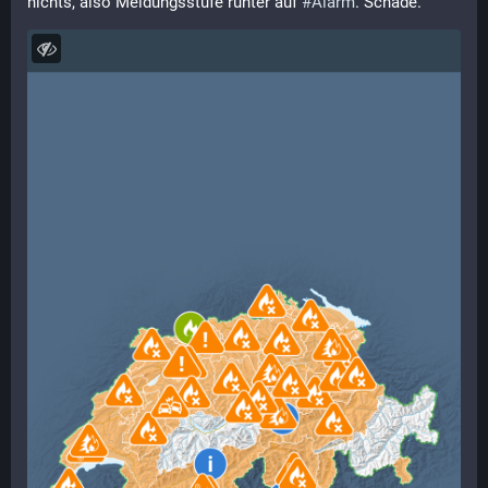
nichts, also Meldungsstufe runter auf 
#
Alarm
. Schade.