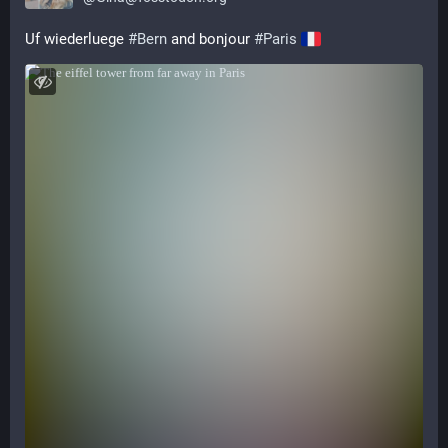
Uf wiederluege 
#
Bern
 and bonjour 
#
Paris