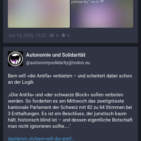
Jun 14, 2026, 13:22
·
·
3
0
Autonomie und Solidarität
@
autonomysolidarity@todon.eu
Bern will «die Antifa» verbieten – und scheitert dabei schon 
an der Logik
‚«Die Antifa» und «der schwarze Block» sollen verboten 
werden. So forderten es am Mittwoch das zweitgrösste 
kantonale Parlament der Schweiz mit 82 zu 64 Stimmen bei 
3 Enthaltungen. Es ist ein Beschluss, der juristisch kaum 
hält, historisch blind ist – und dessen eigentliche Botschaft 
man nicht ignorieren sollte…..‘
daslamm.ch/bern-will-die-antif