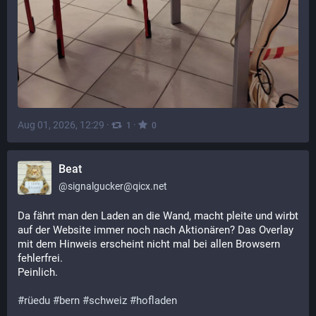
Aug 01, 2026, 12:29
·
·
1
0
Beat
@
signalgucker@qicx.net
Da fährt man den Laden an die Wand, macht pleite und wirbt 
auf der Website immer noch nach Aktionären? Das Overlay 
mit dem Hinweis erscheint nicht mal bei allen Browsern 
fehlerfrei. 
Peinlich. 
#
rüedu
#
bern
#
schweiz
#
hofladen